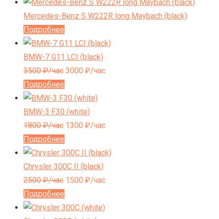
Mercedes-Benz S W222R long Maybach (black)
Подробнее
BMW-7 G11 LCI (black)
3500
₽/час
3000
₽/час
Подробнее
BMW-3 F30 (white)
1800
₽/час
1300
₽/час
Подробнее
Chrysler 300C II (black)
2500
₽/час
1500
₽/час
Подробнее