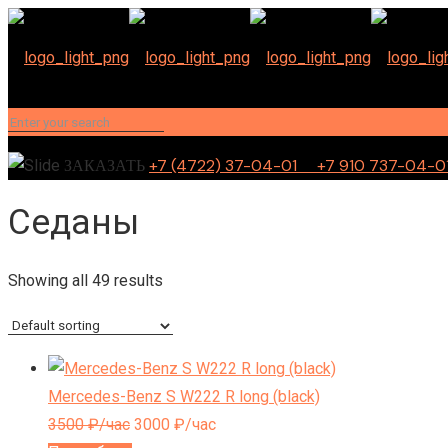
+7 (4722) 37-04-01 +7 910 737-04-0
ЗАКАЗАТЬ
Седаны
Showing all 49 results
Mercedes-Benz S W222 R long (black)
3500
₽/час
3000
₽/час