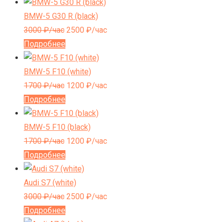
BMW-5 G30 R (black)
3000
₽/час
2500
₽/час
Подробнее
BMW-5 F10 (white)
1700
₽/час
1200
₽/час
Подробнее
BMW-5 F10 (black)
1700
₽/час
1200
₽/час
Подробнее
Audi S7 (white)
3000
₽/час
2500
₽/час
Подробнее