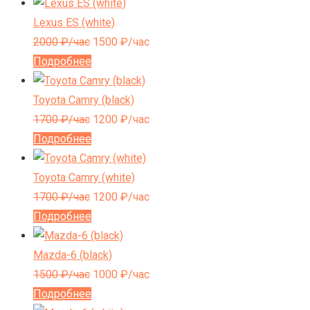
Lexus ES (white)
2000
₽/час
1500
₽/час
Подробнее
Toyota Camry (black)
1700
₽/час
1200
₽/час
Подробнее
Toyota Camry (white)
1700
₽/час
1200
₽/час
Подробнее
Mazda-6 (black)
1500
₽/час
1000
₽/час
Подробнее