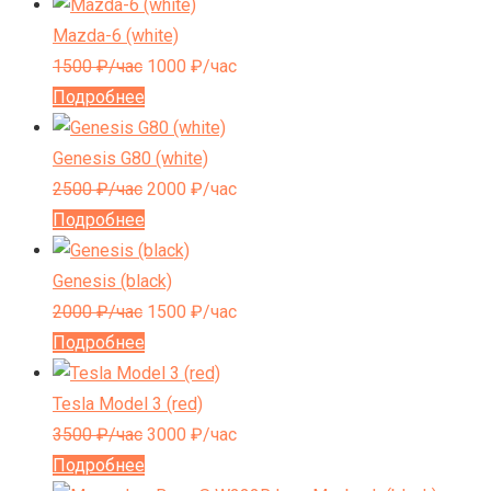
Mazda-6 (white)
1500
₽/час
1000
₽/час
Подробнее
Genesis G80 (white)
2500
₽/час
2000
₽/час
Подробнее
Genesis (black)
2000
₽/час
1500
₽/час
Подробнее
Tesla Model 3 (red)
3500
₽/час
3000
₽/час
Подробнее