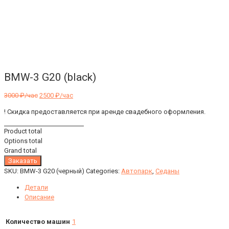
BMW-3 G20 (black)
3000
₽/час
2500
₽/час
! Скидка предоставляется при аренде свадебного оформления.
Product total
Options total
Grand total
Заказать
SKU:
BMW-3 G20 (черный)
Categories:
Автопарк
,
Седаны
Детали
Описание
Количество машин
1