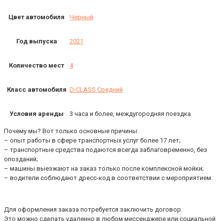
Цвет автомобиля
Черный
Год выпуска
2021
Количество мест
4
Класс автомобиля
D-CLASS Средний
Условия аренды
3 часа и более, междугородняя поездка
Почему мы? Вот только основные причины:
– опыт работы в сфере транспортных услуг более 17 лет;
– транспортные средства подаются всегда заблаговременно, без
опозданий;
– машины выезжают на заказ только после комплексной мойки;
– водители соблюдают дресс-код в соответствии с мероприятием.
Для оформления заказа потребуется заключить договор.
Это можно сделать удаленно в любом мессенджере или социальной