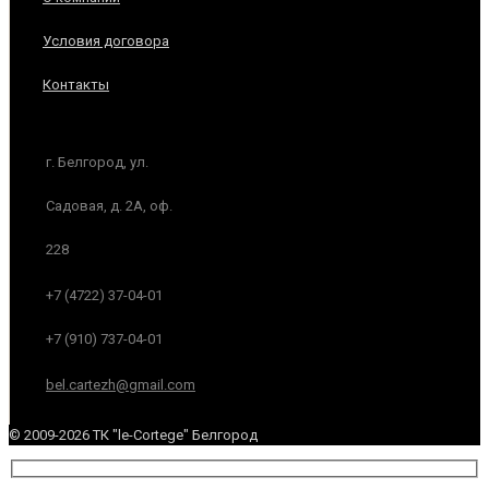
Условия договора
Контакты
г. Белгород, ул.
Садовая, д. 2А, оф.
228
+7 (4722) 37-04-01
+7 (910) 737-04-01
bel.cartezh@gmail.com
© 2009-2026 ТК "le-Cortege" Белгород