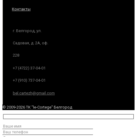
Контакты
г. Белгород, ул.
Садовая, д. 2А, оф.
228
+7 (4722) 37-04-01
+7 (910) 737-04-01
bel.cartezh@gmail.com
© 2009-2026 ТК "le-Cortege" Белгород