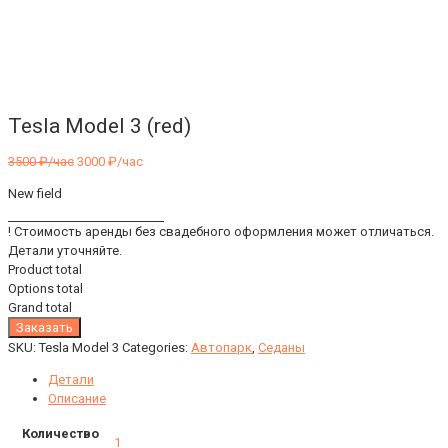
Tesla Model 3 (red)
3500
₽/час
3000
₽/час
New field
! Стоимость аренды без свадебного оформления может отличаться.
Детали уточняйте.
Product total
Options total
Grand total
Заказать
SKU:
Tesla Model 3
Categories:
Автопарк
,
Седаны
Детали
Описание
Количество
1