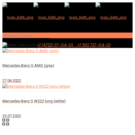
+7 (4722) 37-04-01 +7 910 737-04-01
ЗАКАЗАТЬ
Mercedes-Benz G AMG (grey)
27.06.2022
Mercedes-Benz S W222 long (white)
23.07.2022