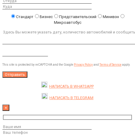
Стандарт
Бизнес
Представительский
Минивэн
Микроавтобус
This site is protected by reCAPTCHA and the Google
Privacy Policy
and
Terms of Service
apply.
НАПИСАТЬ В
WHATSAPP
НАПИСАТЬ В
TELEGRAM
×