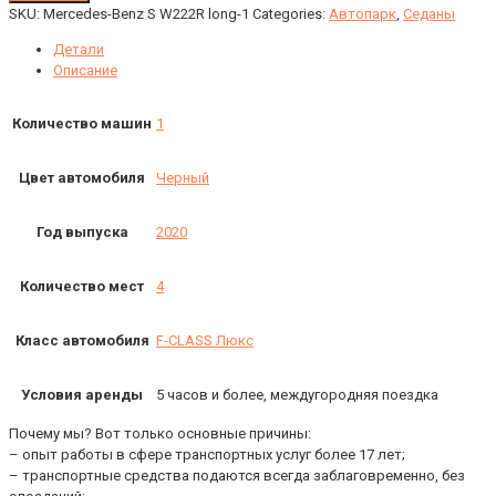
SKU:
Mercedes-Benz S W222R long-1
Categories:
Автопарк
,
Седаны
Детали
Описание
Количество машин
1
Цвет автомобиля
Черный
Год выпуска
2020
Количество мест
4
Класс автомобиля
F-CLASS Люкс
Условия аренды
5 часов и более, междугородняя поездка
Почему мы? Вот только основные причины:
– опыт работы в сфере транспортных услуг более 17 лет;
– транспортные средства подаются всегда заблаговременно, без