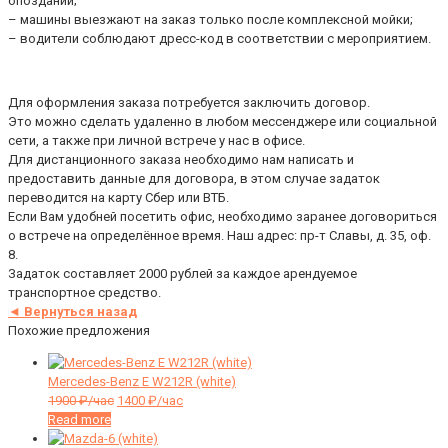
опозданий;
– машины выезжают на заказ только после комплексной мойки;
– водители соблюдают дресс-код в соответствии с мероприятием.
Для оформления заказа потребуется заключить договор.
Это можно сделать удаленно в любом мессенджере или социальной
сети, а также при личной встрече у нас в офисе.
Для дистанционного заказа необходимо нам написать и
предоставить данные для договора, в этом случае задаток
переводится на карту Сбер или ВТБ.
Если Вам удобней посетить офис, необходимо заранее договориться
о встрече на определённое время. Наш адрес: пр-т Славы, д. 35, оф.
8.
Задаток составляет 2000 рублей за каждое арендуемое
транспортное средство.
◄ Вернуться назад
Похожие предложения
Mercedes-Benz E W212R (white)
1900
₽/час
1400
₽/час
Read more