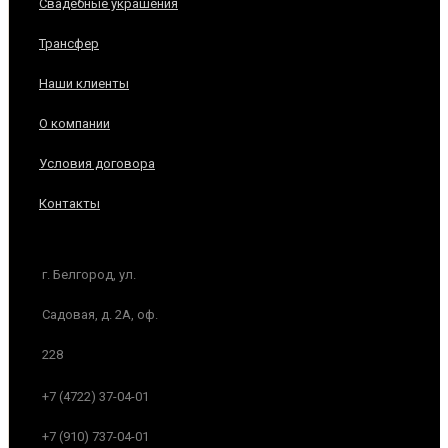
Свадебные украшения
Трансфер
Наши клиенты
О компании
Условия договора
Контакты
г. Белгород, ул.
Садовая, д. 2А, оф.
228
+7 (4722) 37-04-01
+7 (910) 737-04-01