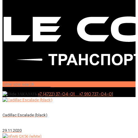
+7 (4722) 37-04-01 +7 910 737-04-01
ЗАКАЗАТЬ
Cadillac Escalade (black)
29.11.2020