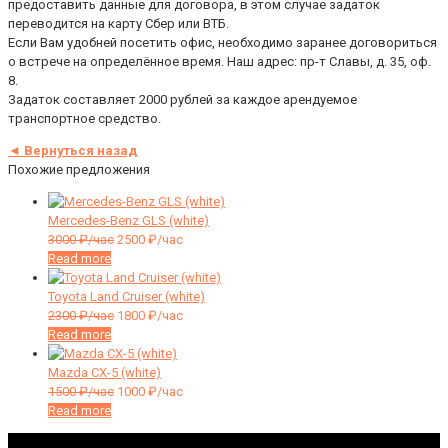
предоставить данные для договора, в этом случае задаток
переводится на карту Сбер или ВТБ.
Если Вам удобней посетить офис, необходимо заранее договориться
о встрече на определённое время. Наш адрес: пр-т Славы, д. 35, оф.
8.
Задаток составляет 2000 рублей за каждое арендуемое
транспортное средство.
◄ Вернуться назад
Похожие предложения
Mercedes-Benz GLS (white)
3000
₽/час
2500
₽/час
Read more
Toyota Land Cruiser (white)
2300
₽/час
1800
₽/час
Read more
Mazda CX-5 (white)
1500
₽/час
1000
₽/час
Read more