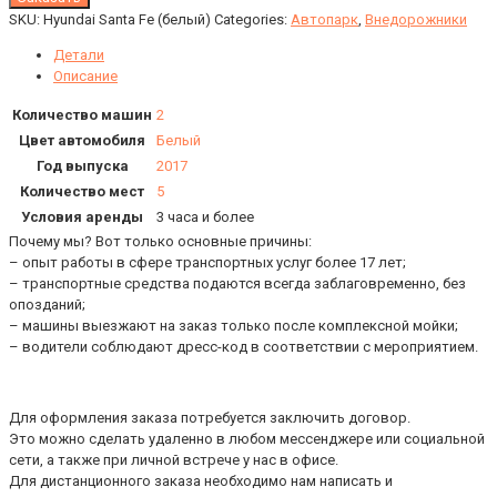
SKU:
Hyundai Santa Fe (белый)
Categories:
Автопарк
,
Внедорожники
Детали
Описание
Количество машин
2
Цвет автомобиля
Белый
Год выпуска
2017
Количество мест
5
Условия аренды
3 часа и более
Почему мы? Вот только основные причины:
– опыт работы в сфере транспортных услуг более 17 лет;
– транспортные средства подаются всегда заблаговременно, без
опозданий;
– машины выезжают на заказ только после комплексной мойки;
– водители соблюдают дресс-код в соответствии с мероприятием.
Для оформления заказа потребуется заключить договор.
Это можно сделать удаленно в любом мессенджере или социальной
сети, а также при личной встрече у нас в офисе.
Для дистанционного заказа необходимо нам написать и