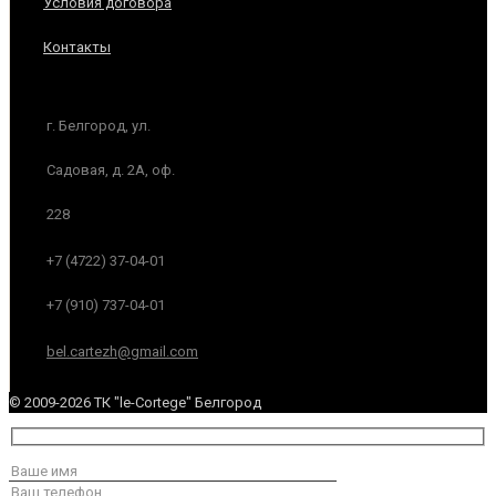
Условия договора
Контакты
г. Белгород, ул.
Садовая, д. 2А, оф.
228
+7 (4722) 37-04-01
+7 (910) 737-04-01
bel.cartezh@gmail.com
© 2009-2026 ТК "le-Cortege" Белгород