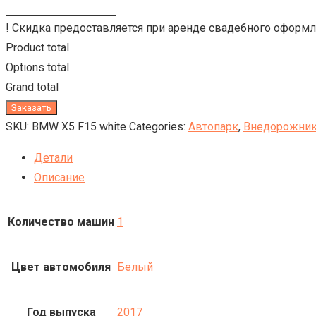
! Скидка предоставляется при аренде свадебного оформл
Product total
Options total
Grand total
Заказать
SKU:
BMW X5 F15 white
Categories:
Автопарк
,
Внедорожни
Детали
Описание
Количество машин
1
Цвет автомобиля
Белый
Год выпуска
2017