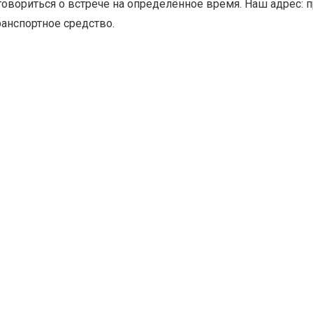
вориться о встрече на определённое время. Наш адрес: пр-т
ранспортное средство.