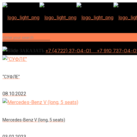
+7 (4722) 37-04-01 +7 910 737-04-0
ЗАКАЗАТЬ
“СУФЛЕ”
08.10.2022
Mercedes-Benz V (long, 5 seats)
03.02.2023