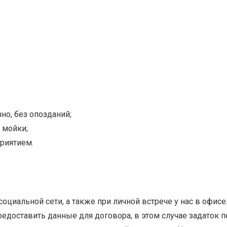
но, без опозданий;
 мойки;
риятием.
циальной сети, а также при личной встрече у нас в офисе
едоставить данные для договора, в этом случае задаток пе