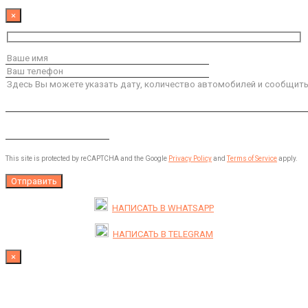
×
This site is protected by reCAPTCHA and the Google
Privacy Policy
and
Terms of Service
apply.
НАПИСАТЬ В
WHATSAPP
НАПИСАТЬ В
TELEGRAM
×