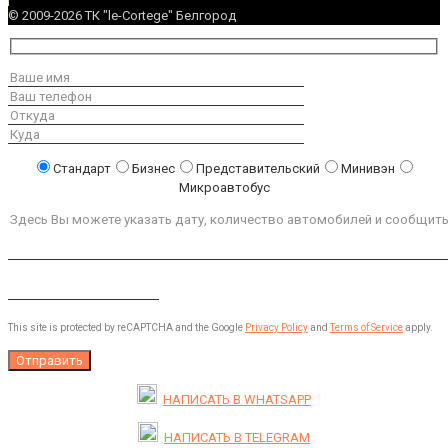
© 2009-2026 ТК "le-Cortege" Белгород
Стандарт
Бизнес
Представительский
Минивэн
Микроавтобус
This site is protected by reCAPTCHA and the Google
Privacy Policy
and
Terms of Service
apply.
НАПИСАТЬ В
WHATSAPP
НАПИСАТЬ В
TELEGRAM