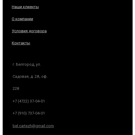
Наши клиенты
О компании
Условия договора
Контакты
г. Белгород, ул.
Садовая, д. 2А, оф.
228
+7 (4722) 37-04-01
+7 (910) 737-04-01
bel.cartezh@gmail.com