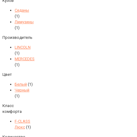
Кузов
Седаны
(1)
Лимузины
(1)
Производитель
LINCOLN
(1)
MERCEDES
(1)
Цвет
Белый
(1)
Черный
(1)
Класс
комфорта
F-CLASS
Люкс
(1)
Количество